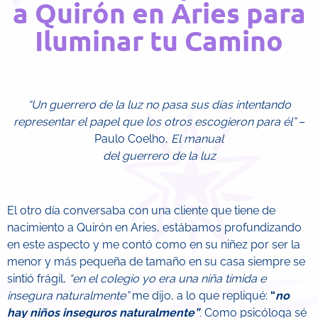
a Quirón en Aries para
Iluminar tu Camino
“Un guerrero de la luz no pasa sus días intentando
representar el papel que los otros escogieron para él”
–
Paulo Coelho,
El manual
del guerrero de la luz
El otro día conversaba con una cliente que tiene de
nacimiento a Quirón en Aries, estábamos profundizando
en este aspecto y me contó como en su niñez por ser la
menor y más pequeña de tamaño en su casa siempre se
sintió frágil,
“en el colegio yo era una niña tímida e
insegura naturalmente”
me dijo, a lo que repliqué:
“
no
hay niños inseguros naturalmente”
.
Como psicóloga sé