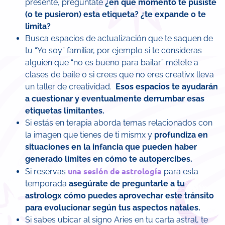
presente, pregúntate
¿en qué momento te pusiste
(o te pusieron) esta etiqueta? ¿te expande o te
limita?
Busca espacios de actualización que te saquen de
tu “Yo soy” familiar, por ejemplo si te consideras
alguien que “no es bueno para bailar” métete a
clases de baile o si crees que no eres creativx lleva
un taller de creatividad.
Esos espacios te ayudarán
a cuestionar y eventualmente derrumbar esas
etiquetas limitantes.
Si estás en terapia aborda temas relacionados con
la imagen que tienes de ti mismx y
profundiza en
situaciones en la infancia que pueden haber
generado límites en cómo te autopercibes.
una sesión de astrología
Si reservas
para esta
temporada
asegúrate de preguntarle a tu
astrologx cómo puedes aprovechar este tránsito
para evolucionar según tus aspectos natales.
Si sabes ubicar al signo Aries en tu carta astral, te