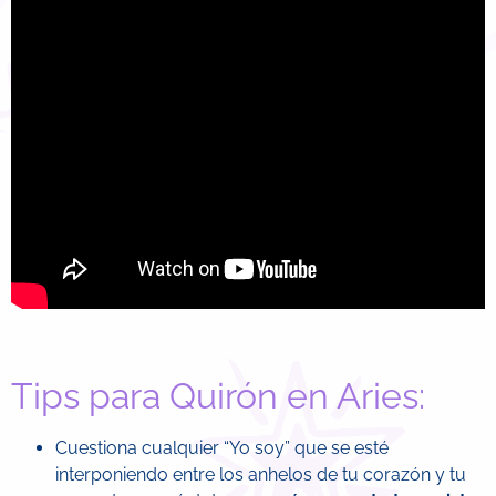
Tips para Quirón en Aries:
Cuestiona cualquier “Yo soy” que se esté
interponiendo entre los anhelos de tu corazón y tu