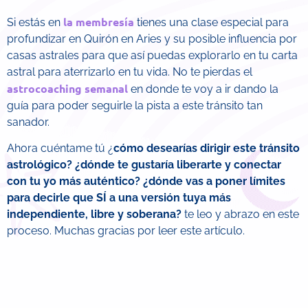
la membresía
Si estás en
tienes una clase especial para
profundizar en Quirón en Aries y su posible influencia por
casas astrales para que así puedas explorarlo en tu carta
astral para aterrizarlo en tu vida. No te pierdas el
astrocoaching semanal
en donde te voy a ir dando la
guía para poder seguirle la pista a este tránsito tan
sanador.
Ahora cuéntame tú ¿
cómo desearías dirigir este tránsito
astrológico? ¿dónde te gustaría liberarte y conectar
con tu yo más auténtico? ¿dónde vas a poner límites
para decirle que SÍ a una versión tuya más
independiente, libre y soberana?
te leo y abrazo en este
proceso. Muchas gracias por leer este artículo.