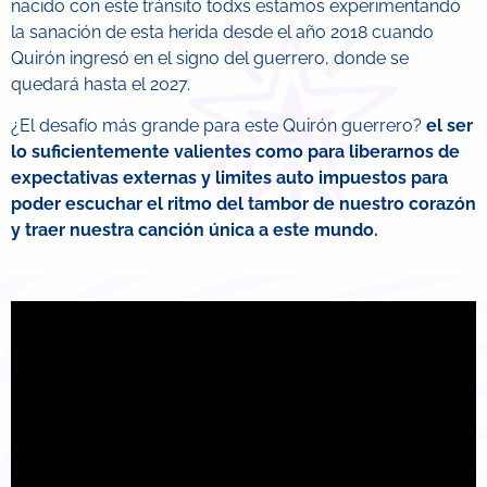
nacido con este tránsito todxs estamos experimentando
la sanación de esta herida desde el año 2018 cuando
Quirón ingresó en el signo del guerrero, donde se
quedará hasta el 2027.
¿El desafío más grande para este Quirón guerrero?
el ser
lo suficientemente valientes como para liberarnos de
expectativas externas y limites auto impuestos para
poder escuchar el ritmo del tambor de nuestro corazón
y traer nuestra canción única a este mundo.