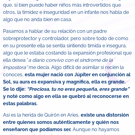
que, si bien puede haber niños más introvertidos que
otros, la timidez e inseguridad en un infante nos habla de
algo que no anda bien en casa.
Pasamos a hablar de su relación con un padre
sobreprotector y controlador, pero sobre todo de como
en su presente ella se sentía sintiendo tímida e insegura,
algo que le estaba costando la expansión profesional que
ella desea “
a diario convivo con el síndrome de la
impostora”
me decía. Algo difícil de asimilar si recién la
conoces,
esta mujer nació con Júpiter en conjunción al
Sol, su aura es expansiva y magnifica, ella es grande.
Se lo dije:
“Preciosa, tu no eres pequeña, eres grande”
y noté como algo en ella se quebró al reconocerse en
estas palabras.
Así es la herida de Quirón en Aries,
existe una distorsión
entre quienes somos auténticamente y quién nos
enseñaron que podíamos ser.
Aunque no hayamos