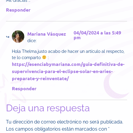
Mil Gracias ..
Responder
04/04/2024 a las 5:49
Mariana Vásquez
pm
dice:
Hola Thelma,justo acabo de hacer un artículo al respecto,
te lo comparto
:
https://esenciabymariana.com/guia-definitiva-de-
supervivencia-para-el-eclipse-solar-en-aries-
preparate-y-reinventate/
Responder
Deja una respuesta
Tu dirección de correo electrónico no será publicada.
Los campos obligatorios están marcados con
*