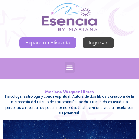
Expansión Alineada
Ingresar
Mariana Vásquez Hirsch
Psicóloga, astróloga y coach espiritual. Autora de dos libros y creadora de la
membresía del Círculo de astromanifestación. Su misión es ayudar a
personas a recordar su poder interno y desde ahí vivir una vida alineada con
su potencial.