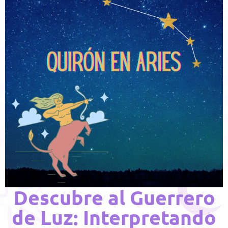
Descubre al Guerrero
de Luz: Interpretando